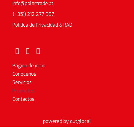
info@polartrade.pt
(+351) 212 277 907
Política de Privacidad & RAD
Página de inicio
Conócenos
Servicios
Productos
Contactos
powered by outglocal