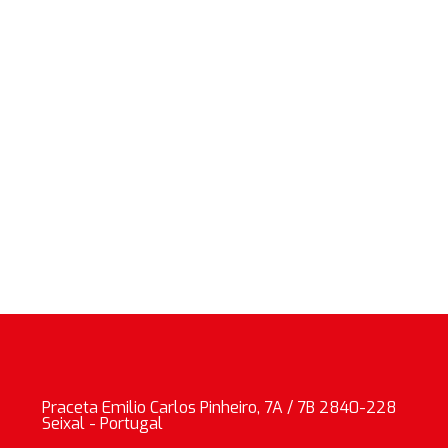
Praceta Emilio Carlos Pinheiro, 7A / 7B 2840-228
Seixal - Portugal