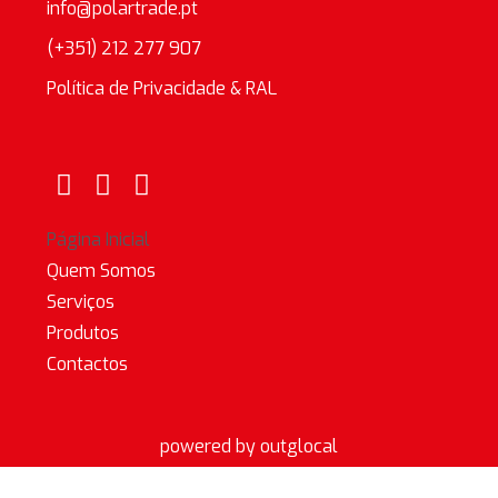
info@polartrade.pt
(+351) 212 277 907
Política de Privacidade & RAL
Página Inicial
Quem Somos
Serviços
Produtos
Contactos
powered by outglocal