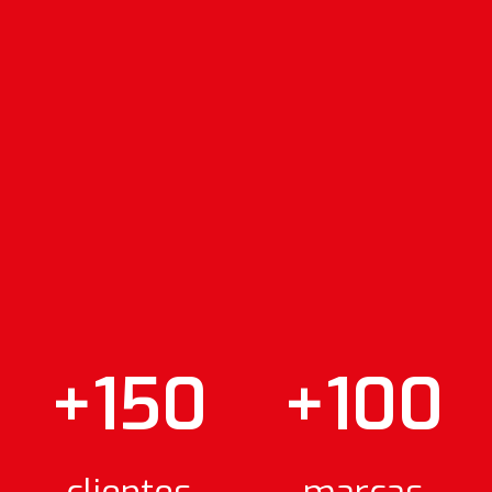
+150
+100