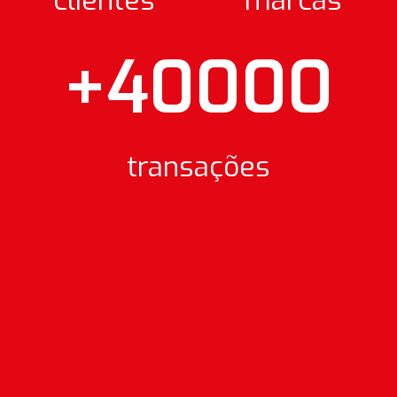
clientes
marcas
+40000
transações