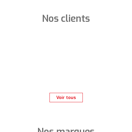
Nos clients
Voir tous
Nos marques