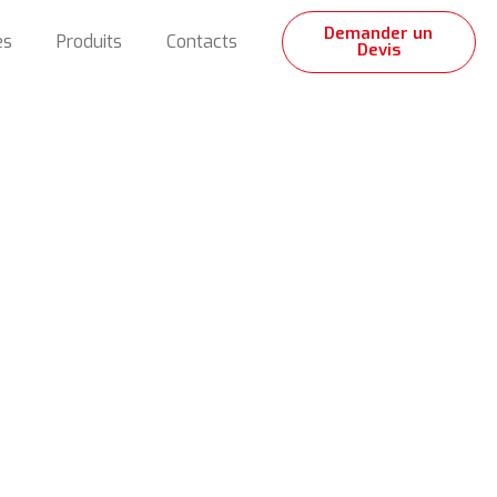
Demander un
es
Produits
Contacts
Devis